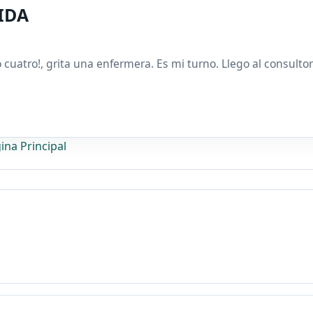
IDA
cuatro!, grita una enfermera. Es mi turno. Llego al consultor
ina Principal