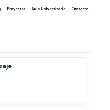
g
Proyectos
Aula Universitaria
Contacto
zaje