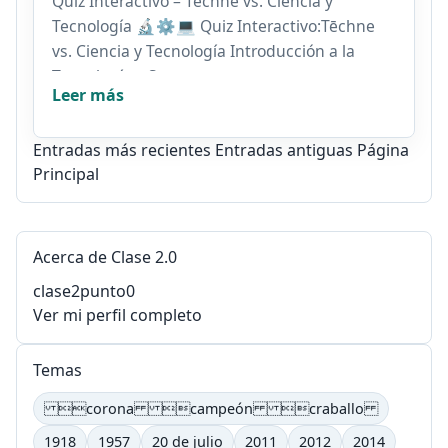
Quiz Interactivo – Tēchne vs. Ciencia y
Tecnología 🔬⚙️💻 Quiz Interactivo:Tēchne
vs. Ciencia y Tecnología Introducción a la
Tecnología – Semestre...
Leer más
Entradas más recientes
Entradas antiguas
Página
Principal
Acerca de Clase 2.0
clase2punto0
Ver mi perfil completo
Temas
corona campeón craballo
1918
1957
20 de julio
2011
2012
2014