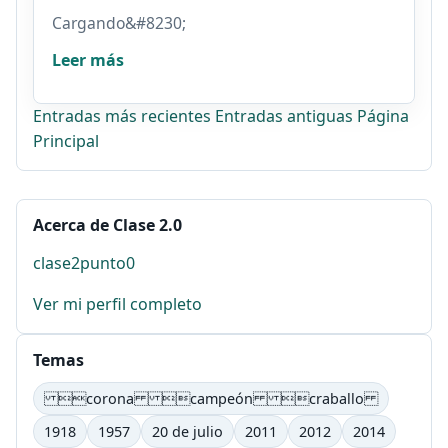
Cargando&#8230;
Leer más
Entradas más recientes
Entradas antiguas
Página
Principal
Acerca de Clase 2.0
clase2punto0
Ver mi perfil completo
Temas
corona campeón craballo
1918
1957
20 de julio
2011
2012
2014