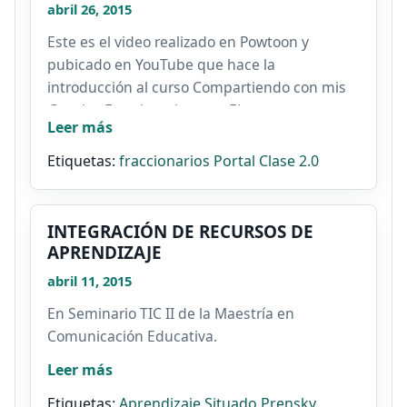
abril 26, 2015
Este es el video realizado en Powtoon y
pubicado en YouTube que hace la
introducción al curso Compartiendo con mis
@s y los Fraccionarios, en . El...
Leer más
Etiquetas:
fraccionarios
Portal Clase 2.0
INTEGRACIÓN DE RECURSOS DE
APRENDIZAJE
abril 11, 2015
En Seminario TIC II de la Maestría en
Comunicación Educativa.
Leer más
Etiquetas:
Aprendizaje Situado
Prensky