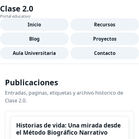
Clase 2.0
Portal educativo
Inicio
Recursos
Blog
Proyectos
Aula Universitaria
Contacto
Publicaciones
Entradas, paginas, etiquetas y archivo historico de
Clase 2.0.
Historias de vida: Una mirada desde
el Método Biográfico Narrativo