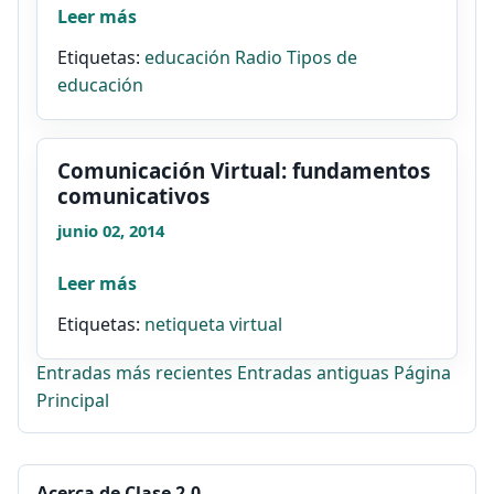
Leer más
Etiquetas:
educación
Radio
Tipos de
educación
Comunicación Virtual: fundamentos
comunicativos
junio 02, 2014
Leer más
Etiquetas:
netiqueta
virtual
Entradas más recientes
Entradas antiguas
Página
Principal
Acerca de Clase 2.0