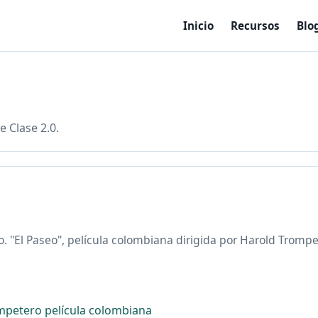
Inicio
Recursos
Blo
e Clase 2.0.
. "El Paseo", película colombiana dirigida por Harold Tromp
mpetero
película colombiana