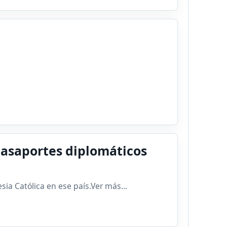
 pasaportes diplomáticos
sia Católica en ese país.Ver más...