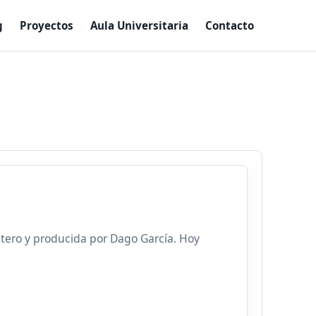
g
Proyectos
Aula Universitaria
Contacto
etero y producida por Dago García. Hoy