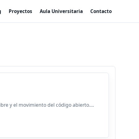
g
Proyectos
Aula Universitaria
Contacto
bre y el movimiento del código abierto....