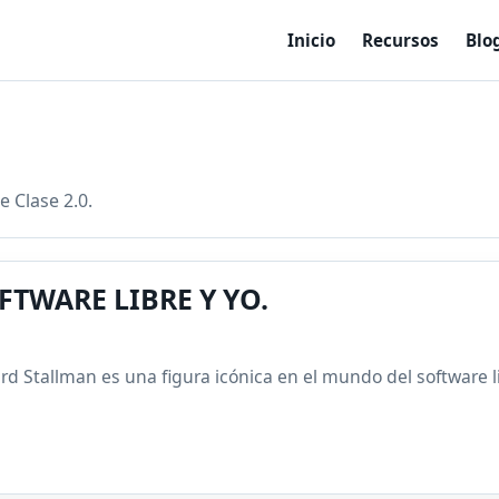
Inicio
Recursos
Blo
e Clase 2.0.
FTWARE LIBRE Y YO.
ard Stallman es una figura icónica en el mundo del software li