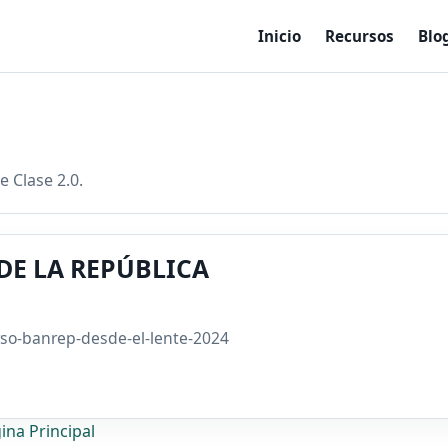
Inicio
Recursos
Blo
e Clase 2.0.
E LA REPÚBLICA
so-banrep-desde-el-lente-2024
ina Principal