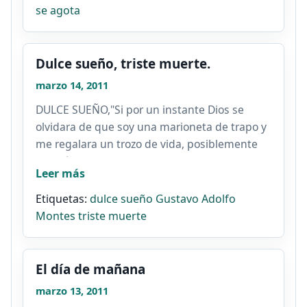
se agota
Dulce sueño, triste muerte.
marzo 14, 2011
DULCE SUEÑO,"Si por un instante Dios se
olvidara de que soy una marioneta de trapo y
me regalara un trozo de vida, posiblemente
no diría todo lo...
Leer más
Etiquetas:
dulce sueño
Gustavo Adolfo
Montes
triste muerte
El día de mañana
marzo 13, 2011