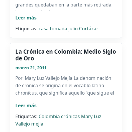
grandes quedaban en la parte más retirada,
la que mira hacia...
Leer más
Etiquetas:
casa tomada
Julio Cortázar
La Crónica en Colombia: Medio Siglo
de Oro
marzo 21, 2011
Por: Mary Luz Vallejo Mejía La denominación
de crónica se origina en el vocablo latino
chronîcus, que significa aquello “que sigue el
orden del...
Leer más
Etiquetas:
Colombia
crónicas
Mary Luz
Vallejo mejía