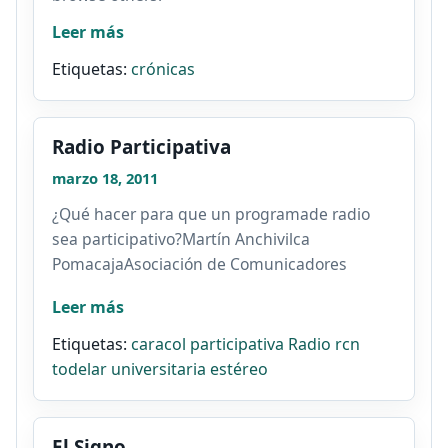
Leer más
Etiquetas:
crónicas
Radio Participativa
marzo 18, 2011
¿Qué hacer para que un programade radio
sea participativo?Martín Anchivilca
PomacajaAsociación de Comunicadores
Sociales...
Leer más
Etiquetas:
caracol
participativa
Radio
rcn
todelar
universitaria estéreo
El Signo