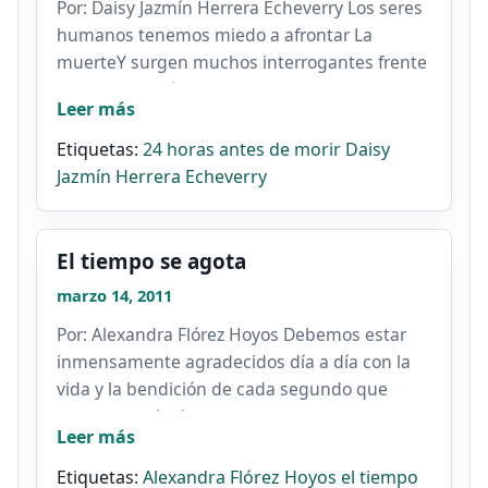
Por: Daisy Jazmín Herrera Echeverry Los seres
humanos tenemos miedo a afrontar La
muerteY surgen muchos interrogantes frente
a este tema.Cómo...
Leer más
Etiquetas:
24 horas antes de morir
Daisy
Jazmín Herrera Echeverry
El tiempo se agota
marzo 14, 2011
Por: Alexandra Flórez Hoyos Debemos estar
inmensamente agradecidos día a día con la
vida y la bendición de cada segundo que
estamos en la tierra,...
Leer más
Etiquetas:
Alexandra Flórez Hoyos
el tiempo