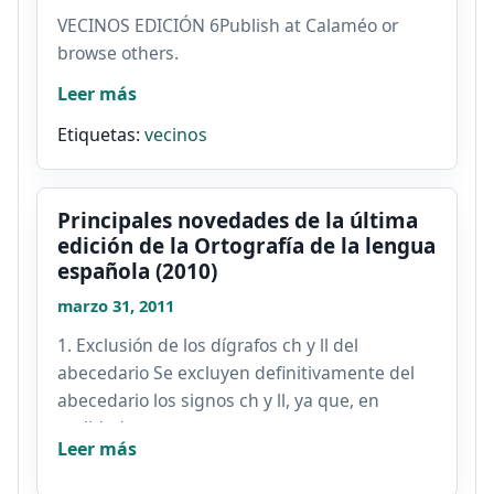
VECINOS EDICIÓN 6Publish at Calaméo or
browse others.
Leer más
Etiquetas:
vecinos
Principales novedades de la última
edición de la Ortografía de la lengua
española (2010)
marzo 31, 2011
1. Exclusión de los dígrafos ch y ll del
abecedario Se excluyen definitivamente del
abecedario los signos ch y ll, ya que, en
realidad, no son...
Leer más