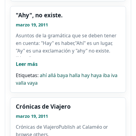
"Ahy", no existe.
marzo 19, 2011
Asuntos de la gramática que se deben tener
en cuenta: "Hay" es haber,"Ahí" es un lugar,
"Ay" es una exclamación y "ahy" no existe.
“Haya” es...
Leer más
Etiquetas:
ahí
allá
baya
halla
hay
haya
iba
iva
valla
vaya
Crónicas de Viajero
marzo 19, 2011
Crónicas de ViajeroPublish at Calaméo or
browse others.