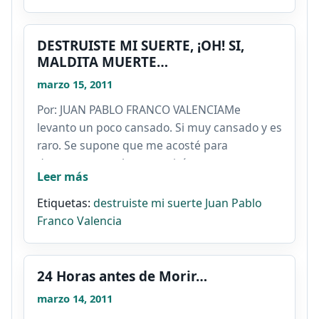
DESTRUISTE MI SUERTE, ¡OH! SI,
MALDITA MUERTE…
marzo 15, 2011
Por: JUAN PABLO FRANCO VALENCIAMe
levanto un poco cansado. Si muy cansado y es
raro. Se supone que me acosté para
descansar pero bueno quizás sea...
Leer más
Etiquetas:
destruiste mi suerte
Juan Pablo
Franco Valencia
24 Horas antes de Morir…
marzo 14, 2011