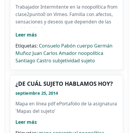
Trabajador Intermitente en la noopolítica from
clase2punto0 on Vimeo. Familia con afectos,
sensaciones y deseos que dependen de las
subjetividades...
Leer más
Etiquetas:
Consuelo Pabón
cuerpo
Germán
Muñoz
Juan Carlos Amador
noopolítica
Santiago Castro
subjetividad
sujeto
¿DE CUÁL SUJETO HABLAMOS HOY?
septiembre 25, 2014
Mapa en línea pdf ePortafolio de la asignatura
'Mapas del sujeto'
Leer más
Etiquetas:
mapa conceptual
noopolítica