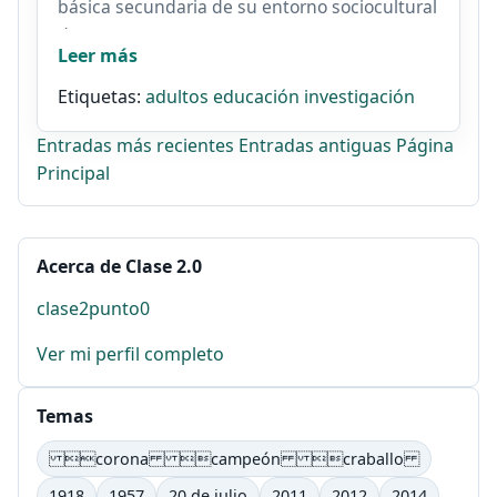
básica secundaria de su entorno sociocultural
durante...
Leer más
Etiquetas:
adultos
educación
investigación
Entradas más recientes
Entradas antiguas
Página
Principal
Acerca de Clase 2.0
clase2punto0
Ver mi perfil completo
Temas
corona campeón craballo
1918
1957
20 de julio
2011
2012
2014