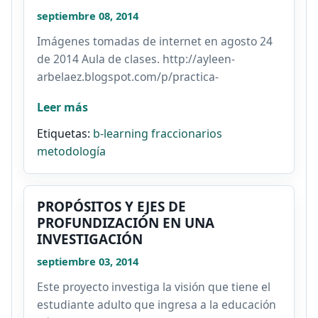
septiembre 08, 2014
Imágenes tomadas de internet en agosto 24
de 2014 Aula de clases. http://ayleen-
arbelaez.blogspot.com/p/practica-
pedagogica-rural_26.html...
Leer más
Etiquetas:
b-learning
fraccionarios
metodología
PROPÓSITOS Y EJES DE
PROFUNDIZACIÓN EN UNA
INVESTIGACIÓN
septiembre 03, 2014
Este proyecto investiga la visión que tiene el
estudiante adulto que ingresa a la educación