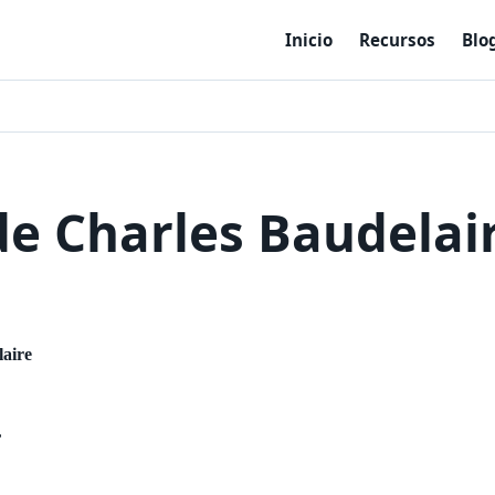
Inicio
Recursos
Blo
de Charles Baudelai
aire
,