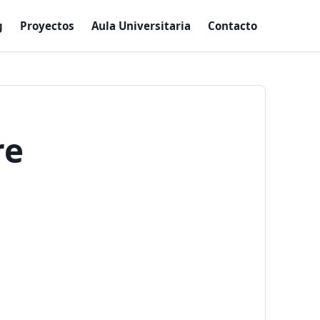
g
Proyectos
Aula Universitaria
Contacto
re