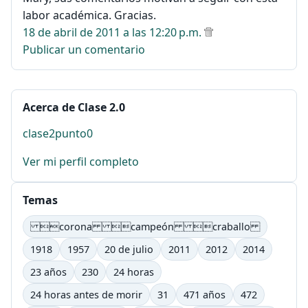
labor académica. Gracias.
18 de abril de 2011 a las 12:20 p.m.
Publicar un comentario
Acerca de Clase 2.0
clase2punto0
Ver mi perfil completo
Temas
corona campeón craballo
1918
1957
20 de julio
2011
2012
2014
23 años
230
24 horas
24 horas antes de morir
31
471 años
472