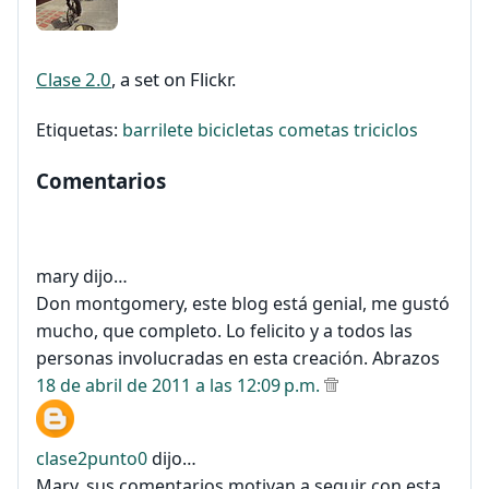
Clase 2.0
, a set on Flickr.
Etiquetas:
barrilete
bicicletas
cometas
triciclos
Comentarios
mary dijo…
Don montgomery, este blog está genial, me gustó
mucho, que completo. Lo felicito y a todos las
personas involucradas en esta creación. Abrazos
18 de abril de 2011 a las 12:09 p.m.
clase2punto0
dijo…
Mary, sus comentarios motivan a seguir con esta