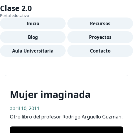
Clase 2.0
Portal educativo
Inicio
Recursos
Blog
Proyectos
Aula Universitaria
Contacto
Mujer imaginada
abril 10, 2011
Otro libro del profesor Rodrigo Argüello Guzman.