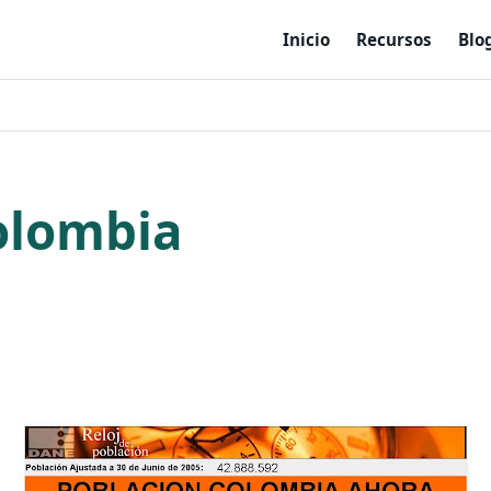
Inicio
Recursos
Blo
olombia