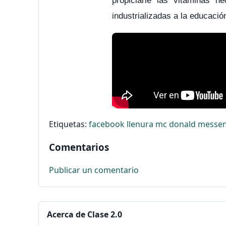
propiciarle las vitaminas n
industrializadas a la educación
Etiquetas:
facebook
llenura
mc donald
messe
Comentarios
Publicar un comentario
Acerca de Clase 2.0