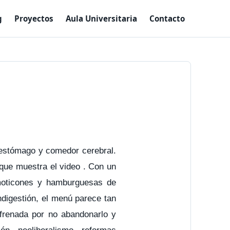
g
Proyectos
Aula Universitaria
Contacto
o estómago y comedor cerebral.
que muestra el video . Con un
moticones y hamburguesas de
ndigestión, el menú parece tan
nfrenada por no abandonarlo y