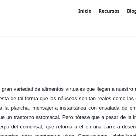
Inicio
Recursos
Blo
a gran variedad de alimentos virtuales que llegan a nuestr
sta de tal forma que las náuseas son tan reales como las 
 la plancha, mensajería instantánea con ensalada de e
ue un trastorno estomacal. Pero nótese que a pesar de la i
erpo del comensal, que retorna a él en una carrera dese