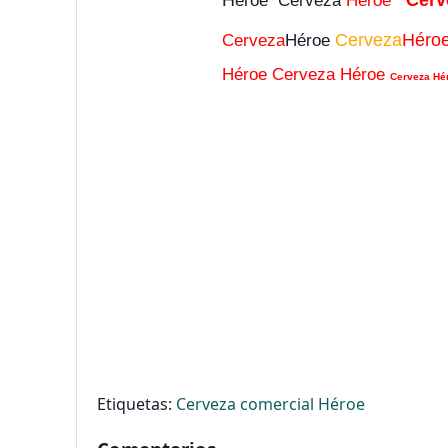
éroe
Cerveza
Héroe
Cerveza
Héro
Cerveza
Héroe
Héroe
Cerveza Héroe
Cerveza Hé
Etiquetas:
Cerveza
comercial
Héroe