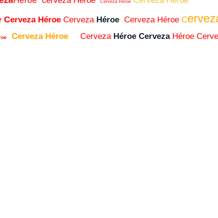
erveza Héroe
Cerveza Héroe
Cerveza Héroe
ervez
e
C
erveza Héroe
Cerveza
Héroe
Cerveza Héroe
C
Cerveza Héroe
Cerveza
Héroe
Cerveza
Héroe
Cerv
roe