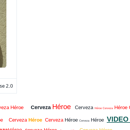
2.0
Héroe
Cerveza
rveza Héroe
Cerveza
Héroe
Héroe
Cerveza
VIDE
roe
Cerveza
Héroe
Cerveza
Héroe
Héroe
Cerveza
eza
Héroe c