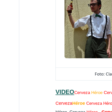
Foto: Clase 
VIDEO
C
Cerveza
Héroe
e
Cerveza
Héroe
Cerveza Hé
H
Cerv