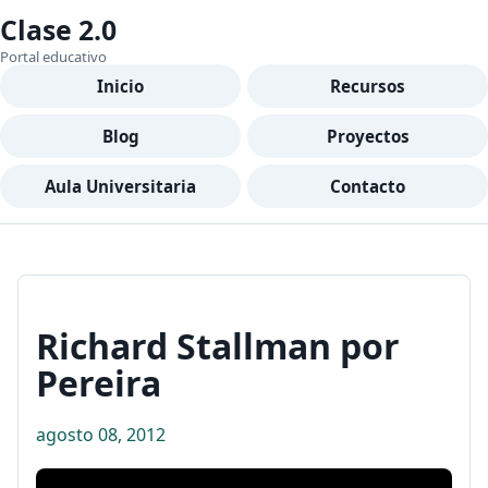
Clase 2.0
Portal educativo
Inicio
Recursos
Blog
Proyectos
Aula Universitaria
Contacto
Richard Stallman por
Pereira
agosto 08, 2012