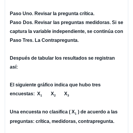
Paso Uno. Revisar la pregunta crítica.
Paso Dos. Revisar las preguntas medidoras. Si se 
captura la variable independiente, se continúa con 
Paso Tres. La Contrapregunta.
Después de tabular los resultados se registran 
así:
El siguiente gráfico indica que hubo tres 
encuestas:  
X
     X
       X
1   
2
3
Una encuesta no clasifica ( 
X
 ) de acuerdo a las 
1
preguntas: crítica, medidoras, contrapregunta.