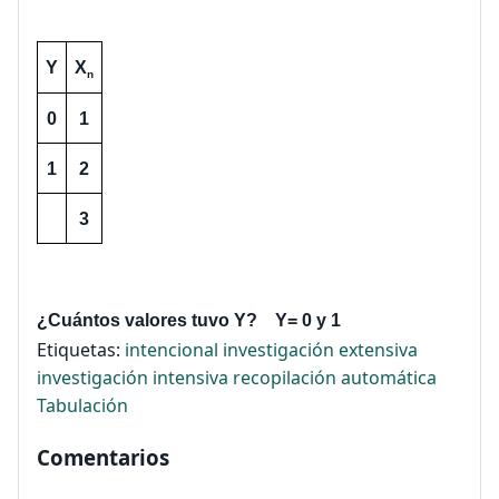
Y
X
n
0
1
1
2
3
¿Cuántos valores tuvo 
Y
?    Y= 0 y 1
Etiquetas:
intencional
investigación extensiva
investigación intensiva
recopilación automática
Tabulación
Comentarios