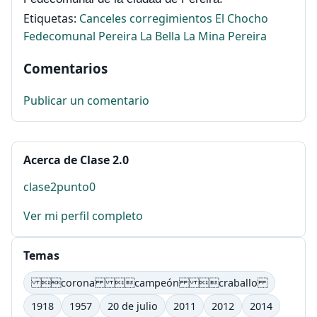
Etiquetas:
Canceles
corregimientos
El Chocho
Fedecomunal Pereira
La Bella
La Mina
Pereira
Comentarios
Publicar un comentario
Acerca de Clase 2.0
clase2punto0
Ver mi perfil completo
Temas
corona campeón craballo
1918
1957
20 de julio
2011
2012
2014