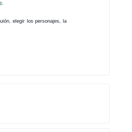
e
.
uión, elegir los personajes, la