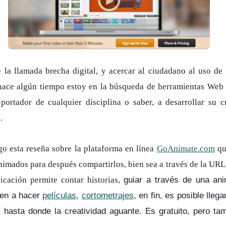
la llamada brecha digital, y acercar al ciudadano al uso de
 hace algún tiempo estoy en la búsqueda de herramientas Web 
portador de cualquier disciplina o saber, a desarrollar su 
.
go esta reseña sobre la plataforma en línea
GoAnimate.com
qu
animados para después compartirlos, bien sea a través de la URL,
licación permite contar historias,
guiar a través de una an
ven a hacer
películas
,
cortometrajes
,
en fin, es posible lle
hasta donde la creatividad aguante. Es gratuito, pero ta