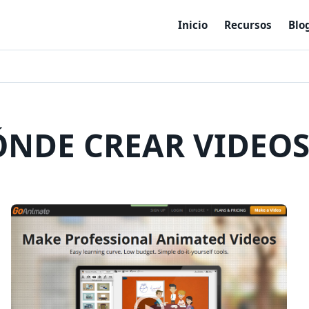
Inicio
Recursos
Blo
ÓNDE CREAR VIDEOS