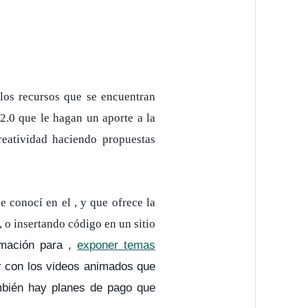
 los recursos que se encuentran
2.0 que le hagan un aporte a la
creatividad haciendo propuestas
e conocí en el
, y que ofrece la
 o insertando código en un sitio
imación para
,
exponer temas
gar con los videos animados que
mbién hay planes de pago que