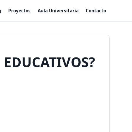
g
Proyectos
Aula Universitaria
Contacto
 EDUCATIVOS?