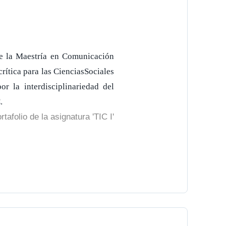
 de la Maestría en Comunicación
rítica para las CienciasSociales
r la interdisciplinariedad del
.
rtafolio de la asignatura 'TIC I'