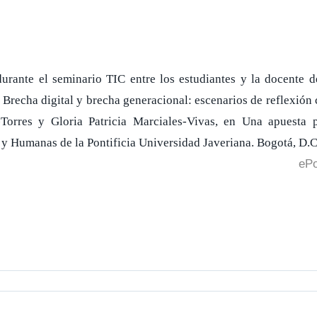
 durante el seminario TIC entre los estudiantes y la docente
 Brecha digital y brecha generacional: escenarios de reflexión c
rres y Gloria Patricia Marciales-Vivas, en Una apuesta po
 y Humanas de la Pontificia Universidad Javeriana. Bogotá, D.C
ePo