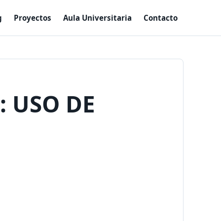
g
Proyectos
Aula Universitaria
Contacto
: USO DE