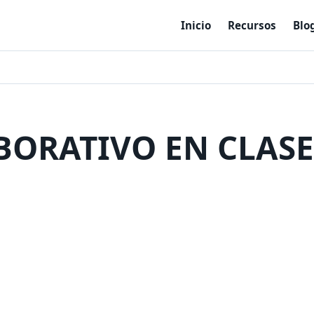
Inicio
Recursos
Blo
ORATIVO EN CLASE