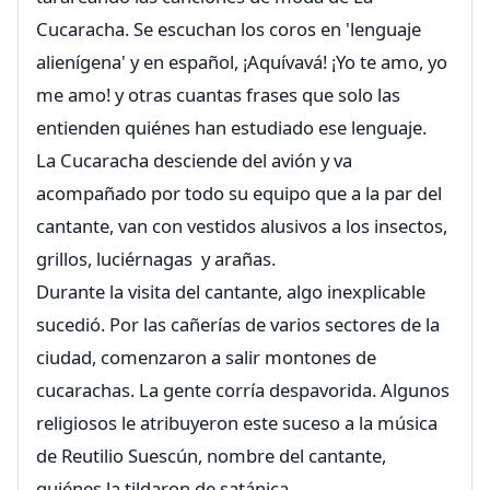
Cucaracha. Se escuchan los coros en 'lenguaje
alienígena' y en español, ¡Aquívavá! ¡Yo te amo, yo
me amo! y otras cuantas frases que solo las
entienden quiénes han estudiado ese lenguaje.
La Cucaracha desciende del avión y va
acompañado por todo su equipo que a la par del
cantante, van con vestidos alusivos a los insectos,
grillos, luciérnagas y arañas.
Durante la visita del cantante, algo inexplicable
sucedió. Por las cañerías de varios sectores de la
ciudad, comenzaron a salir montones de
cucarachas. La gente corría despavorida. Algunos
religiosos le atribuyeron este suceso a la música
de Reutilio Suescún, nombre del cantante,
quiénes la tildaron de satánica.