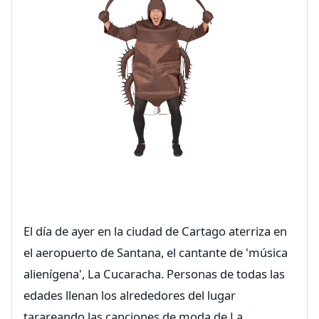
El día de ayer en la ciudad de Cartago aterriza en
el aeropuerto de Santana, el cantante de 'música
alienígena', La Cucaracha. Personas de todas las
edades llenan los alrededores del lugar
tarareando las canciones de moda de La