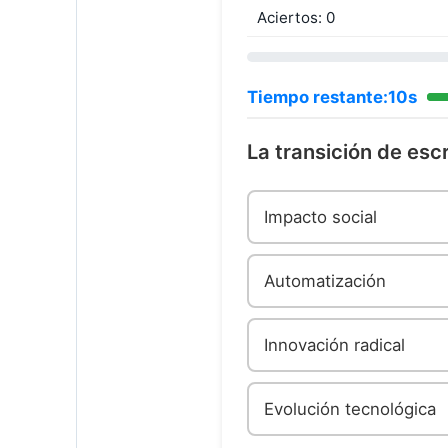
Aciertos:
0
Tiempo restante:
10
s
La transición de esc
Impacto social
Automatización
Innovación radical
Evolución tecnológica