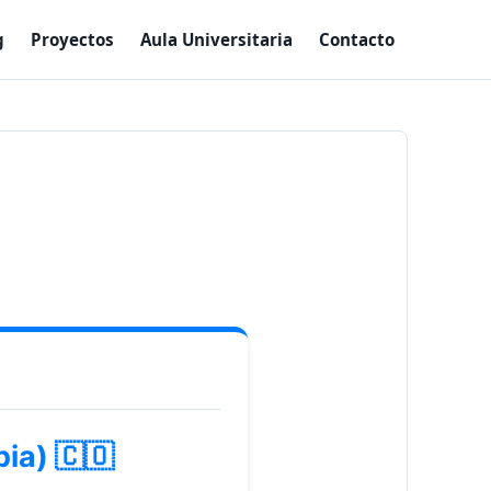
g
Proyectos
Aula Universitaria
Contacto
ia) 🇨🇴