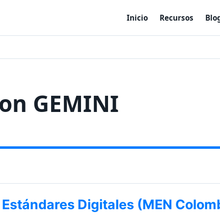
Inicio
Recursos
Blo
con GEMINI
: Estándares Digitales (MEN Colomb