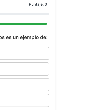
Puntaje:
0
cos es un ejemplo de: