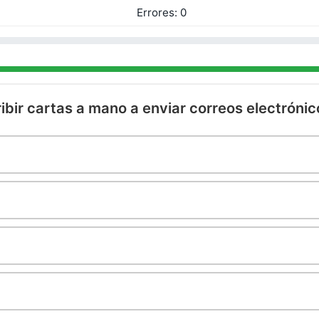
Errores:
0
ribir cartas a mano a enviar correos electróni