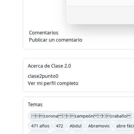
Comentarios
Publicar un comentario
Acerca de Clase 2.0
clase2punto0
Ver mi perfil completo
Temas
corona campeón craballo
471 años
472
Abdul
Abramovic
abre fáci