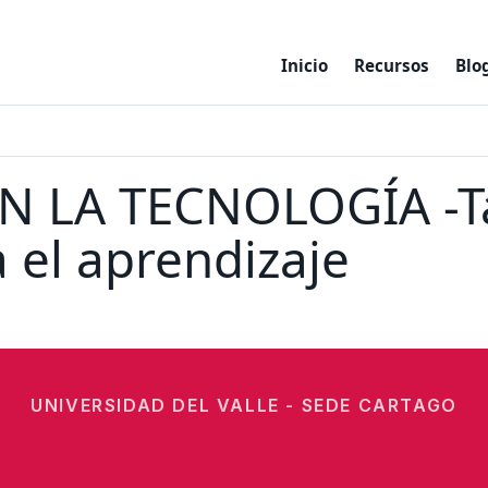
Inicio
Recursos
Blo
EN LA TECNOLOGÍA -Ta
a el aprendizaje
UNIVERSIDAD DEL VALLE - SEDE CARTAGO