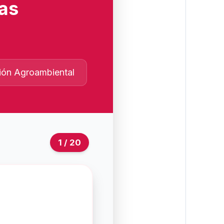
vas
ión Agroambiental
1 / 20