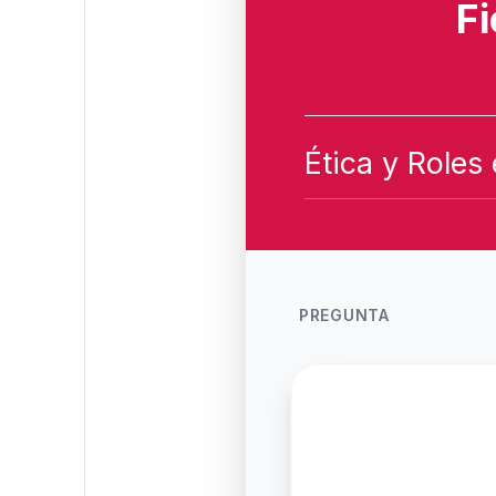
Fi
Ética y Roles
PREGUNTA