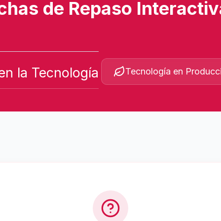
chas de Repaso Interacti
 en la Tecnología
Tecnología en Producc