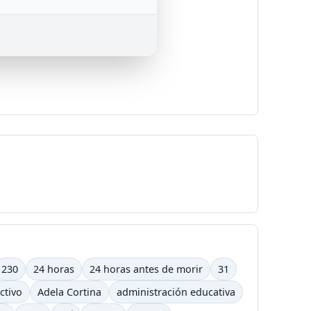
230
24 horas
24 horas antes de morir
31
ctivo
Adela Cortina
administración educativa