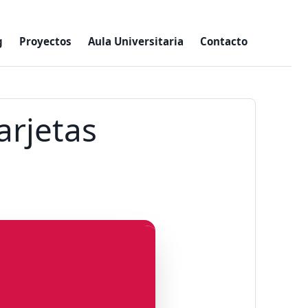
g
Proyectos
Aula Universitaria
Contacto
rjetas