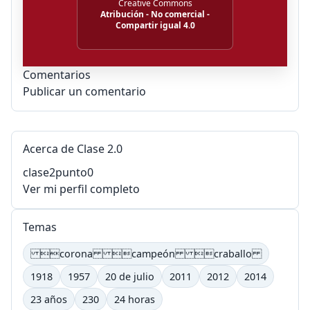
Creative Commons
Atribución - No comercial -
Compartir igual 4.0
Comentarios
Publicar un comentario
Acerca de Clase 2.0
clase2punto0
Ver mi perfil completo
Temas
corona campeón craballo
1918
1957
20 de julio
2011
2012
2014
23 años
230
24 horas