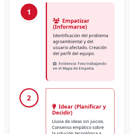
1
Empatizar
(Informarse)
Identificación del problema
agroambiental y del
usuario afectado. Creación
del perfil del equipo.
Evidencia: Foto trabajando
en el Mapa de Empatía.
2
Idear (Planificar y
Decidir)
Lluvia de ideas sin juicios.
Consenso empático sobre
la solución tecnológica a